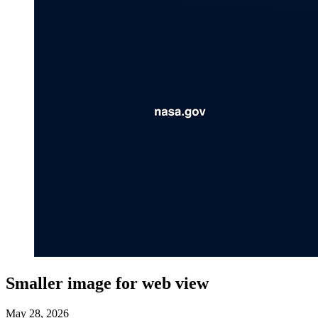
Smaller image for web view
May 28, 2026