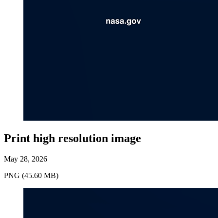
Print high resolution image
May 28, 2026
PNG (45.60 MB)