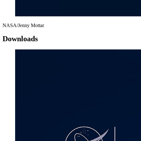
NASA/Jenny Mottar
Downloads