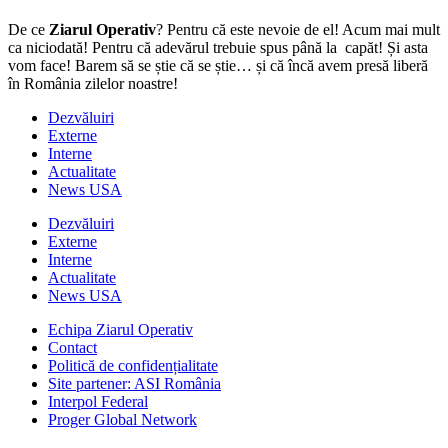
De ce
Ziarul Operativ
? Pentru că este nevoie de el! Acum mai mult
ca niciodată! Pentru că adevărul trebuie spus până la capăt! Și asta
vom face! Barem să se știe că se știe… și că încă avem presă liberă
în România zilelor noastre!
Dezvăluiri
Externe
Interne
Actualitate
News USA
Dezvăluiri
Externe
Interne
Actualitate
News USA
Echipa Ziarul Operativ
Contact
Politică de confidențialitate
Site partener: ASI România
Interpol Federal
Proger Global Network