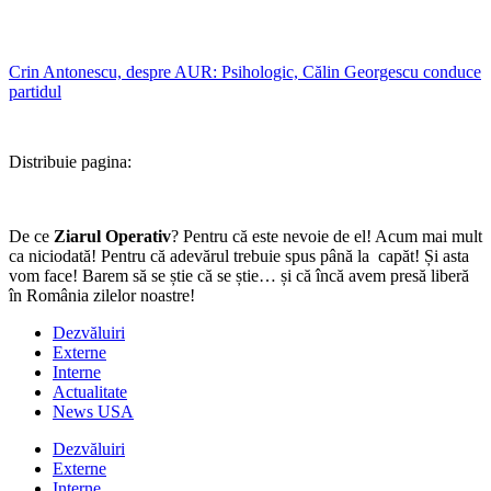
Crin Antonescu, despre AUR: Psihologic, Călin Georgescu conduce
partidul
Distribuie pagina:
De ce
Ziarul Operativ
? Pentru că este nevoie de el! Acum mai mult
ca niciodată! Pentru că adevărul trebuie spus până la capăt! Și asta
vom face! Barem să se știe că se știe… și că încă avem presă liberă
în România zilelor noastre!
Dezvăluiri
Externe
Interne
Actualitate
News USA
Dezvăluiri
Externe
Interne