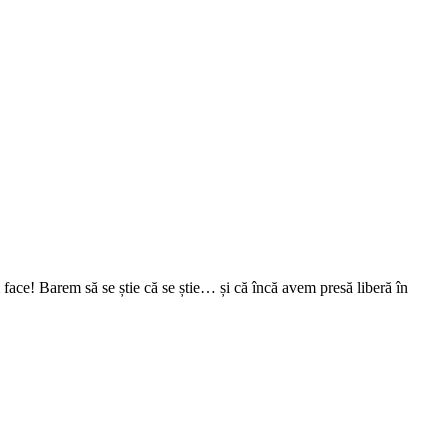
face! Barem să se știe că se știe… și că încă avem presă liberă în