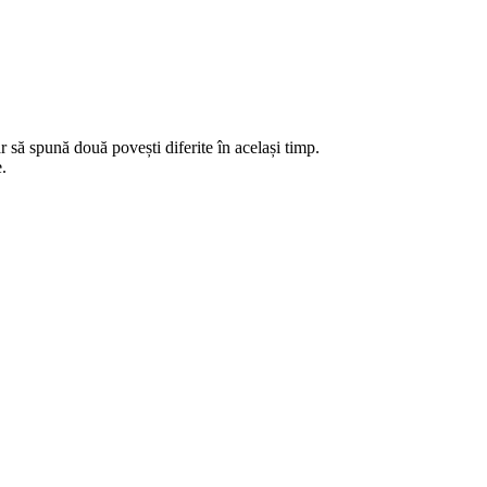
ar să spună două povești diferite în același timp.
e.