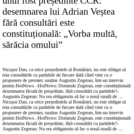
unui fost președinte CCR:
desemnarea lui Adrian Veștea
fără consultări este
constituțională: „Vorba multă,
sărăcia omului”
Nicușor Dan, ca orice președintele al României, nu este obligat să
reia consultările cu partidele de fiecare dată când vine cu o
propunere de premier, susține Augustin Zegrean, într-un interviu
pentru HotNews. -HotNews: Domnule Zegrean, este constituțională
desemnarea făcută de președinte, fără consultări cu partidele?-
Augustin Zegrean: Nu era obligatoriu să fac o nouă rundă de …​
Nicușor Dan, ca orice președintele al României, nu este obligat să
reia consultările cu partidele de fiecare dată când vine cu o
propunere de premier, susține Augustin Zegrean, într-un interviu
pentru HotNews. -HotNews: Domnule Zegrean, este constituțională
desemnarea făcută de președinte, fără consultări cu partidele?-
Augustin Zegrean: Nu era obligatoriu să fac o nouă rundă de …