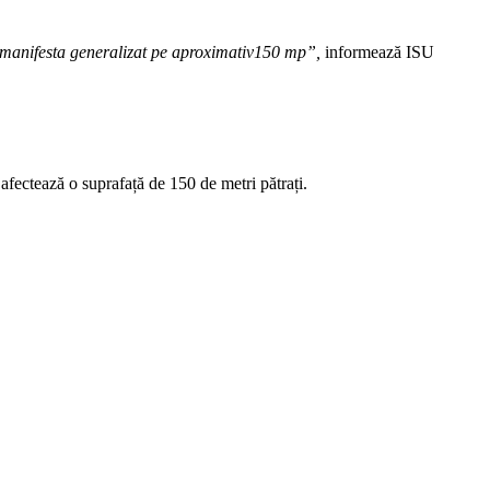
 se manifesta generalizat pe aproximativ150 mp”,
informează ISU
afectează o suprafață de 150 de metri pătrați.