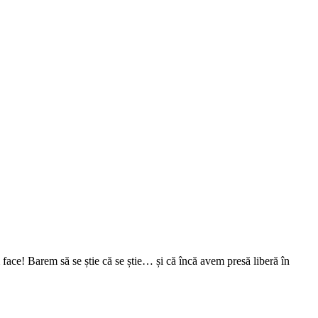
face! Barem să se știe că se știe… și că încă avem presă liberă în