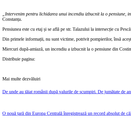
„Intervenim pentru lichidarea unui incendiu izbucnit la o pensiune, in
Constanța.
Pensiunea este cu etaj și se află pe str. Talazului la intersecție cu Pescă
Din primele informații, nu sunt victime, potrivit pompierilor, însă ace
​Miercuri după-amiază, un incendiu a izbucnit la o pensiune din Costin
Distribuie pagina:
Mai multe dezvăluiri
De unde au tăiat românii după valurile de scumpiri. De jumătate de an
O nouă țară din Europa Centrală înregistrează un record absolut de că