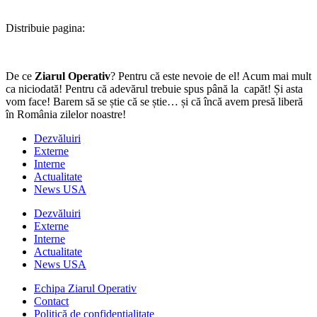
Distribuie pagina:
De ce
Ziarul Operativ
? Pentru că este nevoie de el! Acum mai mult
ca niciodată! Pentru că adevărul trebuie spus până la capăt! Și asta
vom face! Barem să se știe că se știe… și că încă avem presă liberă
în România zilelor noastre!
Dezvăluiri
Externe
Interne
Actualitate
News USA
Dezvăluiri
Externe
Interne
Actualitate
News USA
Echipa Ziarul Operativ
Contact
Politică de confidențialitate