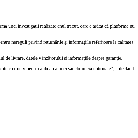
nei investigații realizate anul trecut, care a arătat că platforma nu
nereguli privind returnările și informațiile referitoare la calitatea
 de livrare, datele vânzătorului și informațiile despre garanție.
cate ca motiv pentru aplicarea unei sancțiuni excepționale”, a declarat