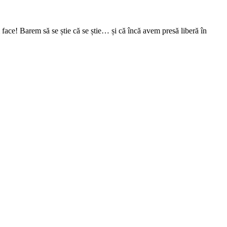
face! Barem să se știe că se știe… și că încă avem presă liberă în