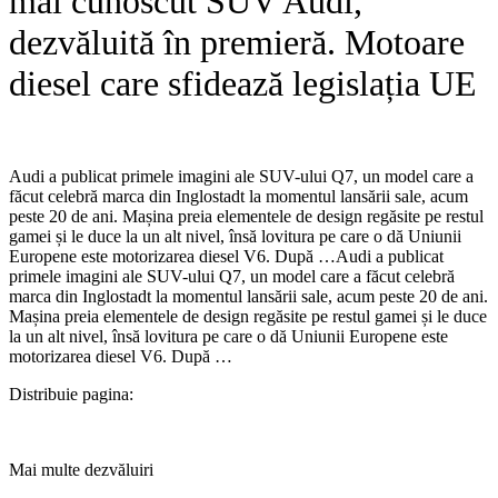
mai cunoscut SUV Audi,
dezvăluită în premieră. Motoare
diesel care sfidează legislația UE
Audi a publicat primele imagini ale SUV-ului Q7, un model care a
făcut celebră marca din Inglostadt la momentul lansării sale, acum
peste 20 de ani. Mașina preia elementele de design regăsite pe restul
gamei și le duce la un alt nivel, însă lovitura pe care o dă Uniunii
Europene este motorizarea diesel V6. După …​Audi a publicat
primele imagini ale SUV-ului Q7, un model care a făcut celebră
marca din Inglostadt la momentul lansării sale, acum peste 20 de ani.
Mașina preia elementele de design regăsite pe restul gamei și le duce
la un alt nivel, însă lovitura pe care o dă Uniunii Europene este
motorizarea diesel V6. După …
Distribuie pagina:
Mai multe dezvăluiri