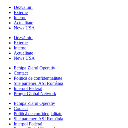
Dezvăluiri
Externe
Interne
Actualitate
News USA
Dezvăluiri
Externe
Interne
Actualitate
News USA
Echipa Ziarul Operativ
Contact
Politică de confidențialitate
Site partener: ASI România
Interpol Federal
Proger Global Network
Echipa Ziarul Operativ
Contact
Politică de confidențialitate
Site partener: ASI România
Interpol Federal