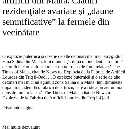
artificii din Malta. Clădiri
rezidenţiale avariate și „daune
semnificative” la fermele din
vecinătate
O explozie puternică şi o serie de alte detonări mai mici au zguduit
zona Salina din Malta, luni dimineaţă, după un incident la o fabrică
de artificii, care a ridicat în aer un nor dens de fum, relatează The
Times of Malta, citat de News.ro. Explozia de la Fabrica de Artificii
Lourdes din Triq il-Qadi …​O explozie puternică şi o serie de alte
detonări mai mici au zguduit zona Salina din Malta, luni dimineaţă,
după un incident la o fabrică de artificii, care a ridicat în aer un nor
dens de fum, relatează The Times of Malta, citat de News.ro.
Explozia de la Fabrica de Artificii Lourdes din Triq il-Qadi …
Distribuie pagina:
Mai multe dezvăluiri