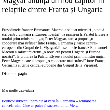
Magyar anunță un nou capitol în
relațiile dintre Franța și Ungaria
Preşedintele francez Emmanuel Macron a salutat miercuri „o nouă
eră pentru Ungaria şi Europa noastră”, la primirea la Palatul Elysee a
noului prim-ministru ungar, Peter Magyar, care a propus „o
cooperare mai strânsă” între Franţa, Germania şi ţările central-
europene din Grupul de la Vişegrad.​Preşedintele francez Emmanuel
Macron a salutat miercuri „o nouă eră pentru Ungaria şi Europa
noastră”, la primirea la Palatul Elysee a noului prim-ministru ungar,
Peter Magyar, care a propus „o cooperare mai strânsă” între Franţa,
Germania şi ţările central-europene din Grupul de la Vişegrad.
Distribuie pagina:
Mai multe dezvăluiri
Politico: subiectul fierbinte al verii în Germania – schimbarea
cancelarului. Cine ar putea fi succesorul lui Merz