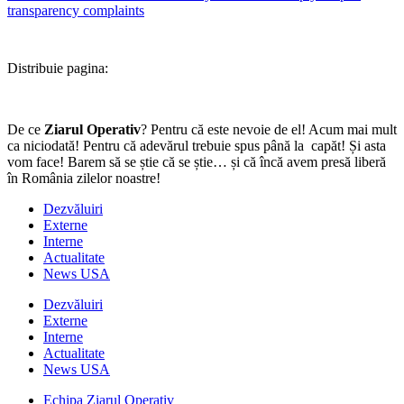
transparency complaints
Distribuie pagina:
De ce
Ziarul Operativ
? Pentru că este nevoie de el! Acum mai mult
ca niciodată! Pentru că adevărul trebuie spus până la capăt! Și asta
vom face! Barem să se știe că se știe… și că încă avem presă liberă
în România zilelor noastre!
Dezvăluiri
Externe
Interne
Actualitate
News USA
Dezvăluiri
Externe
Interne
Actualitate
News USA
Echipa Ziarul Operativ