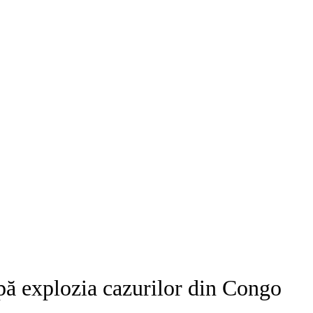
pă explozia cazurilor din Congo