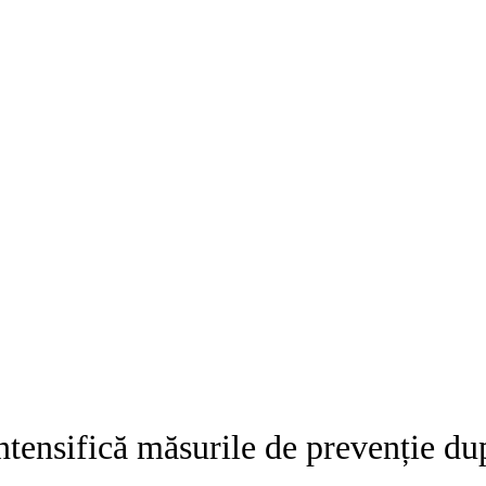
tensifică măsurile de prevenție du