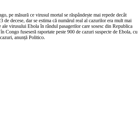
ngo, pe măsură ce virusul mortal se răspândește mai repede decât
23 de decese, dar se estima că numărul real al cazurilor era mult mai
 ale virusului Ebola în rândul pasagerilor care sosesc din Republica
 în Congo fuseseră raportate peste 900 de cazuri suspecte de Ebola, cu
cazuri, anunță Politico.