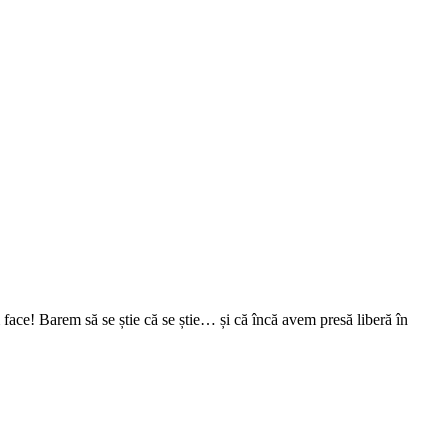
face! Barem să se știe că se știe… și că încă avem presă liberă în