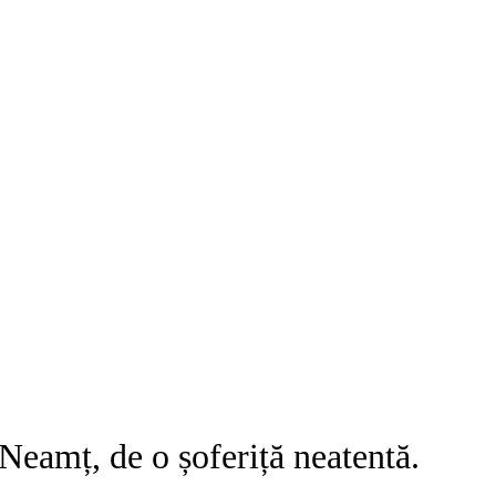
 Neamț, de o șoferiță neatentă.