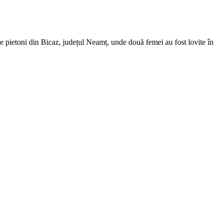
 de pietoni din Bicaz, județul Neamț, unde două femei au fost lovite în