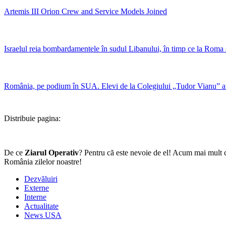
Artemis III Orion Crew and Service Models Joined
Israelul reia bombardamentele în sudul Libanului, în timp ce la Roma se
România, pe podium în SUA. Elevi de la Colegiului „Tudor Vianu” a
Distribuie pagina:
De ce
Ziarul Operativ
? Pentru că este nevoie de el! Acum mai mult c
România zilelor noastre!
Dezvăluiri
Externe
Interne
Actualitate
News USA