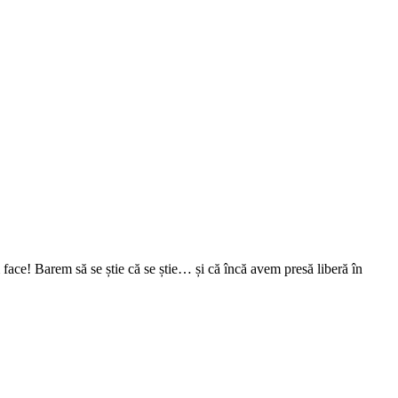
face! Barem să se știe că se știe… și că încă avem presă liberă în