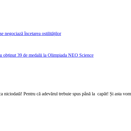
 negociază încetarea ostilităților
u obținut 39 de medalii la Olimpiada NEO Science
a niciodată! Pentru că adevărul trebuie spus până la capăt! Și asta vom 