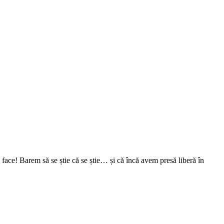
face! Barem să se știe că se știe… și că încă avem presă liberă în