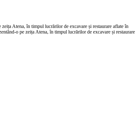
eița Atena, în timpul lucrărilor de excavare și restaurare aflate în
entând-o pe zeița Atena, în timpul lucrărilor de excavare și restaurare