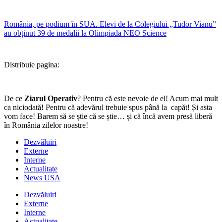
România, pe podium în SUA. Elevi de la Colegiului „Tudor Vianu”
au obținut 39 de medalii la Olimpiada NEO Science
Distribuie pagina:
De ce
Ziarul Operativ
? Pentru că este nevoie de el! Acum mai mult
ca niciodată! Pentru că adevărul trebuie spus până la capăt! Și asta
vom face! Barem să se știe că se știe… și că încă avem presă liberă
în România zilelor noastre!
Dezvăluiri
Externe
Interne
Actualitate
News USA
Dezvăluiri
Externe
Interne
Actualitate