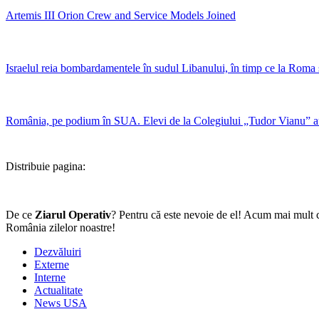
Artemis III Orion Crew and Service Models Joined
Israelul reia bombardamentele în sudul Libanului, în timp ce la Roma se
România, pe podium în SUA. Elevi de la Colegiului „Tudor Vianu” a
Distribuie pagina:
De ce
Ziarul Operativ
? Pentru că este nevoie de el! Acum mai mult c
România zilelor noastre!
Dezvăluiri
Externe
Interne
Actualitate
News USA