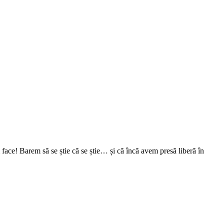
face! Barem să se știe că se știe… și că încă avem presă liberă în