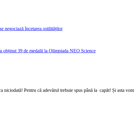
 negociază încetarea ostilităților
u obținut 39 de medalii la Olimpiada NEO Science
a niciodată! Pentru că adevărul trebuie spus până la capăt! Și asta vom 