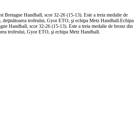
st Bretagne Handball, scor 32-26 (15-13). Este a treia medalie de
, deţinătoarea trofeului, Gyor ETO, şi echipa Metz Handball.​Echipa
agne Handball, scor 32-26 (15-13). Este a treia medalie de bronz din
oarea trofeului, Gyor ETO, şi echipa Metz Handball.