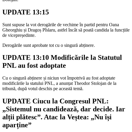
UPDATE 13:15
Sunt supuse la vot derogările de vechime în partid pentru Oana
Gheorghiu și Dragoș Pîslaru, astfel încât să poată candida la funcțiile
de vicepreședinte.
Derogările sunt aprobate tot cu o singură abținere.
UPDATE 13:10 Modificările la Statutul
PNL au fost adoptate
Cu o singură abținere și niciun vot împotrivă au fost adoptate
modificările la statului PNL, a anunțat Theodor Stolojan de la
tribună, după votul deschis pe această temă.
UPDATE Ciucu la Congresul PNL:
„Sistemul nu candidează, dar decide. Iar
alții plătesc”. Atac la Veștea: „Nu își
aparține”