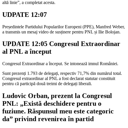
altă linie”, a completat acesta.
UDPATE 12:07
Președintele Partidului Popularilor Europeni (PPE), Manfred Weber,
a transmis un mesaj video de susținere pentru PNL și Ilie Bolojan.
UPDATE 12:05 Congresul Extraordinar
al PNL a început
Congresul Extraordinar a început. Se intonează imnul României.
Sunt prezenți 1.793 de delegați, respectiv 71,7% din numărul total.
Congresul extraordinar al PNL a fost declarat statutar constituit
pentru că participă două treimi de delegați liberali.
Ludovic Orban, prezent la Congresul
PNL: „Există deschidere pentru o
fuziune. Răspunsul meu este categoric
da” privind revenirea în partid