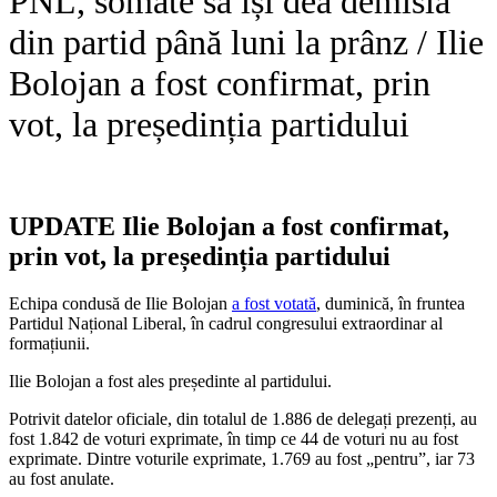
PNL, somate să își dea demisia
din partid până luni la prânz / Ilie
Bolojan a fost confirmat, prin
vot, la președinția partidului
UPDATE Ilie Bolojan a fost confirmat,
prin vot, la președinția partidului
Echipa condusă de Ilie Bolojan
a fost votată
, duminică, în fruntea
Partidul Național Liberal, în cadrul congresului extraordinar al
formațiunii.
Ilie Bolojan a fost ales președinte al partidului.
Potrivit datelor oficiale, din totalul de 1.886 de delegați prezenți, au
fost 1.842 de voturi exprimate, în timp ce 44 de voturi nu au fost
exprimate. Dintre voturile exprimate, 1.769 au fost „pentru”, iar 73
au fost anulate.