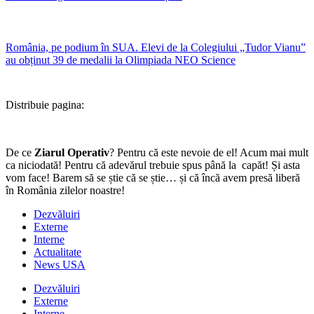
România, pe podium în SUA. Elevi de la Colegiului „Tudor Vianu”
au obținut 39 de medalii la Olimpiada NEO Science
Distribuie pagina:
De ce
Ziarul Operativ
? Pentru că este nevoie de el! Acum mai mult
ca niciodată! Pentru că adevărul trebuie spus până la capăt! Și asta
vom face! Barem să se știe că se știe… și că încă avem presă liberă
în România zilelor noastre!
Dezvăluiri
Externe
Interne
Actualitate
News USA
Dezvăluiri
Externe
Interne