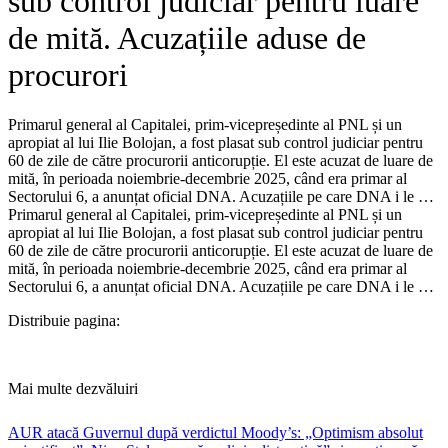
sub control judiciar pentru luare
de mită. Acuzațiile aduse de
procurori
Primarul general al Capitalei, prim-vicepreședinte al PNL și un
apropiat al lui Ilie Bolojan, a fost plasat sub control judiciar pentru
60 de zile de către procurorii anticorupție. El este acuzat de luare de
mită, în perioada noiembrie-decembrie 2025, când era primar al
Sectorului 6, a anunțat oficial DNA. Acuzațiile pe care DNA i le …​
Primarul general al Capitalei, prim-vicepreședinte al PNL și un
apropiat al lui Ilie Bolojan, a fost plasat sub control judiciar pentru
60 de zile de către procurorii anticorupție. El este acuzat de luare de
mită, în perioada noiembrie-decembrie 2025, când era primar al
Sectorului 6, a anunțat oficial DNA. Acuzațiile pe care DNA i le …
Distribuie pagina:
Mai multe dezvăluiri
AUR atacă Guvernul după verdictul Moody’s: „Optimism absolut