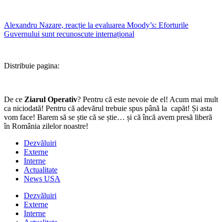
Alexandru Nazare, reacție la evaluarea Moody’s: Eforturile
Guvernului sunt recunoscute internațional
Distribuie pagina:
De ce
Ziarul Operativ
? Pentru că este nevoie de el! Acum mai mult
ca niciodată! Pentru că adevărul trebuie spus până la capăt! Și asta
vom face! Barem să se știe că se știe… și că încă avem presă liberă
în România zilelor noastre!
Dezvăluiri
Externe
Interne
Actualitate
News USA
Dezvăluiri
Externe
Interne