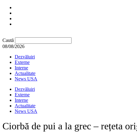
Caută
08/08/2026
Dezvăluiri
Externe
Interne
Actualitate
News USA
Dezvăluiri
Externe
Interne
Actualitate
News USA
Ciorbă de pui a la grec – rețeta or