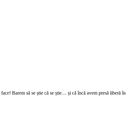
face! Barem să se știe că se știe… și că încă avem presă liberă în