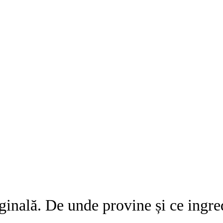
iginală. De unde provine și ce ingre