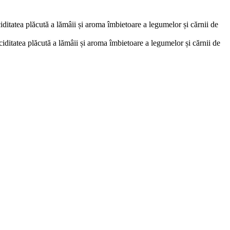
iditatea plăcută a lămâii și aroma îmbietoare a legumelor și cărnii de
ciditatea plăcută a lămâii și aroma îmbietoare a legumelor și cărnii de