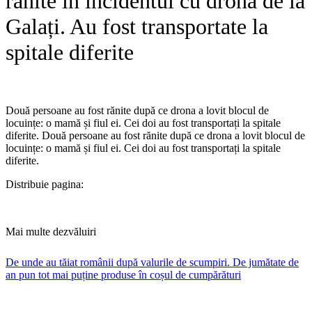
rănite în incidentul cu dronă de la
Galați. Au fost transportate la
spitale diferite
Două persoane au fost rănite după ce drona a lovit blocul de
locuințe: o mamă și fiul ei. Cei doi au fost transportați la spitale
diferite. ​Două persoane au fost rănite după ce drona a lovit blocul de
locuințe: o mamă și fiul ei. Cei doi au fost transportați la spitale
diferite.
Distribuie pagina:
Mai multe dezvăluiri
De unde au tăiat românii după valurile de scumpiri. De jumătate de
an pun tot mai puține produse în coșul de cumpărături