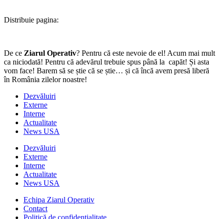
Distribuie pagina:
De ce
Ziarul Operativ
? Pentru că este nevoie de el! Acum mai mult
ca niciodată! Pentru că adevărul trebuie spus până la capăt! Și asta
vom face! Barem să se știe că se știe… și că încă avem presă liberă
în România zilelor noastre!
Dezvăluiri
Externe
Interne
Actualitate
News USA
Dezvăluiri
Externe
Interne
Actualitate
News USA
Echipa Ziarul Operativ
Contact
Politică de confidențialitate