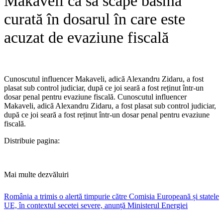
Makaveli ca să scape basma
curată în dosarul în care este
acuzat de evaziune fiscală
Cunoscutul influencer Makaveli, adică Alexandru Zidaru, a fost
plasat sub control judiciar, după ce joi seară a fost reținut într-un
dosar penal pentru evaziune fiscală. ​Cunoscutul influencer
Makaveli, adică Alexandru Zidaru, a fost plasat sub control judiciar,
după ce joi seară a fost reținut într-un dosar penal pentru evaziune
fiscală.
Distribuie pagina:
Mai multe dezvăluiri
România a trimis o alertă timpurie către Comisia Europeană și statele
UE, în contextul secetei severe, anunță Ministerul Energiei