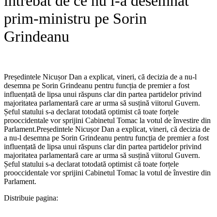
întrebat de ce nu l-a desemnat
prim-ministru pe Sorin
Grindeanu
Președintele Nicușor Dan a explicat, vineri, că decizia de a nu-l
desemna pe Sorin Grindeanu pentru funcția de premier a fost
influențată de lipsa unui răspuns clar din partea partidelor privind
majoritatea parlamentară care ar urma să susțină viitorul Guvern.
Șeful statului s-a declarat totodată optimist că toate forțele
prooccidentale vor sprijini Cabinetul Tomac la votul de învestire din
Parlament.​Președintele Nicușor Dan a explicat, vineri, că decizia de
a nu-l desemna pe Sorin Grindeanu pentru funcția de premier a fost
influențată de lipsa unui răspuns clar din partea partidelor privind
majoritatea parlamentară care ar urma să susțină viitorul Guvern.
Șeful statului s-a declarat totodată optimist că toate forțele
prooccidentale vor sprijini Cabinetul Tomac la votul de învestire din
Parlament.
Distribuie pagina: