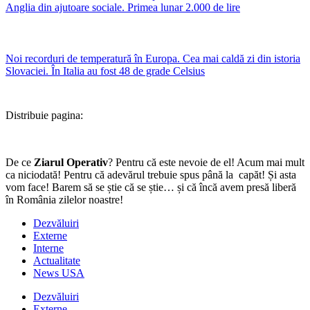
Anglia din ajutoare sociale. Primea lunar 2.000 de lire
Noi recorduri de temperatură în Europa. Cea mai caldă zi din istoria
Slovaciei. În Italia au fost 48 de grade Celsius
Distribuie pagina:
De ce
Ziarul Operativ
? Pentru că este nevoie de el! Acum mai mult
ca niciodată! Pentru că adevărul trebuie spus până la capăt! Și asta
vom face! Barem să se știe că se știe… și că încă avem presă liberă
în România zilelor noastre!
Dezvăluiri
Externe
Interne
Actualitate
News USA
Dezvăluiri
Externe