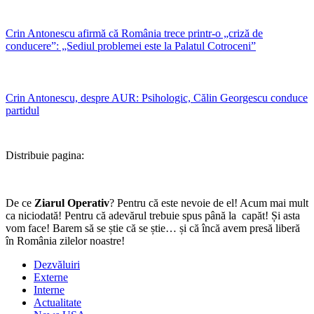
Crin Antonescu afirmă că România trece printr-o „criză de
conducere”: „Sediul problemei este la Palatul Cotroceni”
Crin Antonescu, despre AUR: Psihologic, Călin Georgescu conduce
partidul
Distribuie pagina:
De ce
Ziarul Operativ
? Pentru că este nevoie de el! Acum mai mult
ca niciodată! Pentru că adevărul trebuie spus până la capăt! Și asta
vom face! Barem să se știe că se știe… și că încă avem presă liberă
în România zilelor noastre!
Dezvăluiri
Externe
Interne
Actualitate