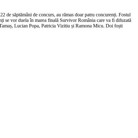
 22 de săptămâni de concurs, au rămas doar patru concurenți. Fostul
ți se vor duela în marea finală Survivor România care va fi difuzată
Tamaș, Lucian Popa, Patricia Vizitiu și Ramona Micu. Doi foști