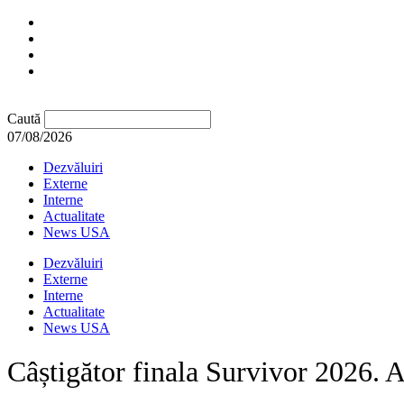
Caută
07/08/2026
Dezvăluiri
Externe
Interne
Actualitate
News USA
Dezvăluiri
Externe
Interne
Actualitate
News USA
Câștigător finala Survivor 2026. 