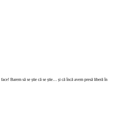
face! Barem să se știe că se știe… și că încă avem presă liberă în