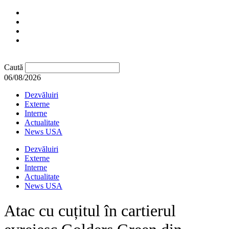
Caută
06/08/2026
Dezvăluiri
Externe
Interne
Actualitate
News USA
Dezvăluiri
Externe
Interne
Actualitate
News USA
Atac cu cuțitul în cartierul