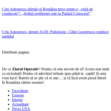
Crin Antonescu afirmă că România trece printr-o „criză de
conducere”: „Sediul problemei este la Palatul Cotroceni”
Crin Antonescu, despre AUR: Psihologic, Călin Georgescu conduce
partidul
Distribuie pagina:
De ce
Ziarul Operativ
? Pentru că este nevoie de el! Acum mai mult
ca niciodată! Pentru că adevărul trebuie spus până la capăt! Și asta
vom face! Barem să se știe că se știe… și că încă avem presă liberă
în România zilelor noastre!
Dezvăluiri
Externe
Interne
Actualitate
News USA