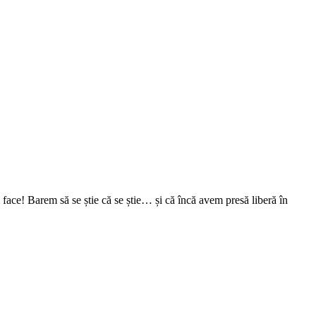
face! Barem să se știe că se știe… și că încă avem presă liberă în