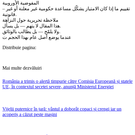
المفوضية الأوروبية
– تقييم ما إذا كان الامتياز يشكّل مساعدة حكومية غير معلنة أو غير
قانونية.
ملاحظة تحريرية حول النزاهة
هذا المقال لا يتهم — بل يسأل.
ولا يلمّح — بل يطالب بالوثائق.
عندما يوضع أصل عام بهذا الحجم ت
Distribuie pagina:
Mai multe dezvăluiri
România a trimis o alertă timpurie către Comisia Europeană și statele
UE, în contextul secetei severe, anunță Ministerul Energiei
Vijelii puternice în țară: vântul a doborât copaci și crengi iar un
acoperiș a căzut peste mașini