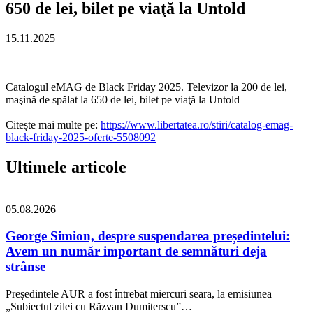
650 de lei, bilet pe viaţă la Untold
15.11.2025
Catalogul eMAG de Black Friday 2025. Televizor la 200 de lei,
maşină de spălat la 650 de lei, bilet pe viaţă la Untold
Citește mai multe pe:
https://www.libertatea.ro/stiri/catalog-emag-
black-friday-2025-oferte-5508092
Ultimele articole
05.08.2026
George Simion, despre suspendarea președintelui:
Avem un număr important de semnături deja
strânse
Președintele AUR a fost întrebat miercuri seara, la emisiunea
„Subiectul zilei cu Răzvan Dumiterscu”…