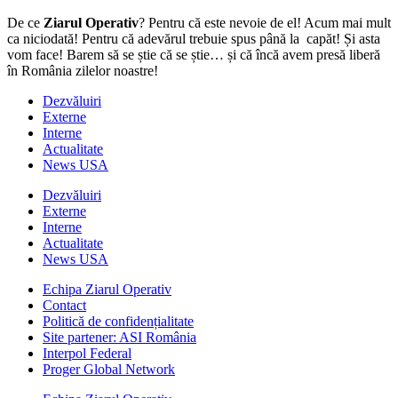
De ce
Ziarul Operativ
? Pentru că este nevoie de el! Acum mai mult
ca niciodată! Pentru că adevărul trebuie spus până la capăt! Și asta
vom face! Barem să se știe că se știe… și că încă avem presă liberă
în România zilelor noastre!
Dezvăluiri
Externe
Interne
Actualitate
News USA
Dezvăluiri
Externe
Interne
Actualitate
News USA
Echipa Ziarul Operativ
Contact
Politică de confidențialitate
Site partener: ASI România
Interpol Federal
Proger Global Network