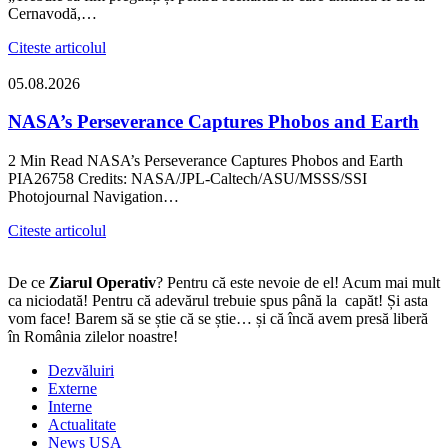
Cernavodă,…
Citeste articolul
05.08.2026
NASA’s Perseverance Captures Phobos and Earth
2 Min Read NASA’s Perseverance Captures Phobos and Earth
PIA26758 Credits: NASA/JPL-Caltech/ASU/MSSS/SSI
Photojournal Navigation…
Citeste articolul
De ce
Ziarul Operativ
? Pentru că este nevoie de el! Acum mai mult
ca niciodată! Pentru că adevărul trebuie spus până la capăt! Și asta
vom face! Barem să se știe că se știe… și că încă avem presă liberă
în România zilelor noastre!
Dezvăluiri
Externe
Interne
Actualitate
News USA