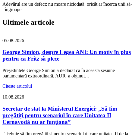
Adevărul are un defect: nu moare niciodată, oricât ar încerca unii să-
l îngroape.
Ultimele articole
05.08.2026
George Simion, despre Legea ANI: Un motiv în plus
pentru ca Fritz să plece
Președintele George Simion a declarat că în aceasta sesiune
parlamentară extraordinară, AUR a obținut…
Citeste articolul
10.08.2026
Secretar de stat la Ministerul Energiei: „Să fim
pregătiți pentru scenariul în care Unitatea II
Cernavodă nu ar funționa”
„Trebuie să fim pregătiți și pentru scenariul în care unitatea II de la