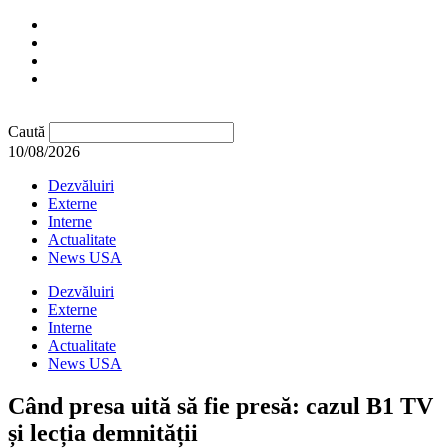
Caută
10/08/2026
Dezvăluiri
Externe
Interne
Actualitate
News USA
Dezvăluiri
Externe
Interne
Actualitate
News USA
Când presa uită să fie presă: cazul B1 TV
și lecția demnității