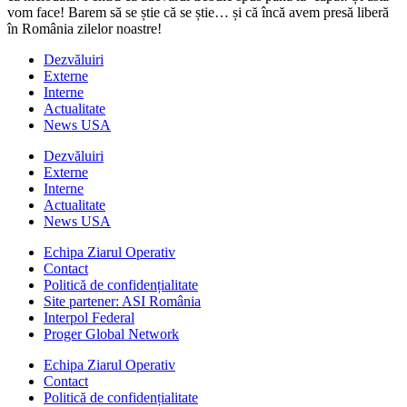
vom face! Barem să se știe că se știe… și că încă avem presă liberă
în România zilelor noastre!
Dezvăluiri
Externe
Interne
Actualitate
News USA
Dezvăluiri
Externe
Interne
Actualitate
News USA
Echipa Ziarul Operativ
Contact
Politică de confidențialitate
Site partener: ASI România
Interpol Federal
Proger Global Network
Echipa Ziarul Operativ
Contact
Politică de confidențialitate