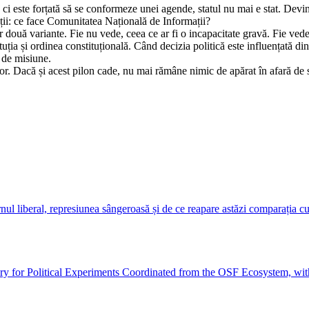
i, ci este forțată să se conformeze unei agende, statul nu mai e stat. Devi
tuții: ce face Comunitatea Națională de Informații?
r două variante. Fie nu vede, ceea ce ar fi o incapacitate gravă. Fie vede 
tuția și ordinea constituțională. Când decizia politică este influențată din 
 de misiune.
cor. Dacă și acest pilon cade, nu mai rămâne nimic de apărat în afară de 
l liberal, represiunea sângeroasă și de ce reapare astăzi comparația c
y for Political Experiments Coordinated from the OSF Ecosystem, with