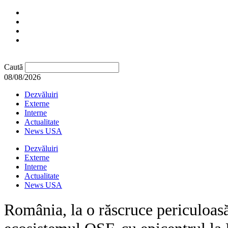
Caută
08/08/2026
Dezvăluiri
Externe
Interne
Actualitate
News USA
Dezvăluiri
Externe
Interne
Actualitate
News USA
România, la o răscruce periculoasă