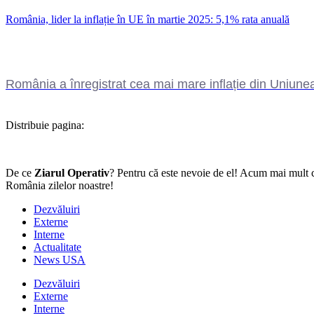
România, lider la inflație în UE în martie 2025: 5,1% rata anuală
România a înregistrat cea mai mare inflație din Uniunea
Distribuie pagina:
De ce
Ziarul Operativ
? Pentru că este nevoie de el! Acum mai mult c
România zilelor noastre!
Dezvăluiri
Externe
Interne
Actualitate
News USA
Dezvăluiri
Externe
Interne