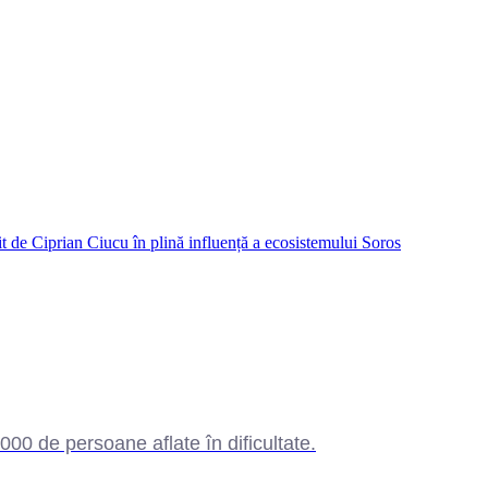
 de Ciprian Ciucu în plină influență a ecosistemului Soros
0 de persoane aflate în dificultate.