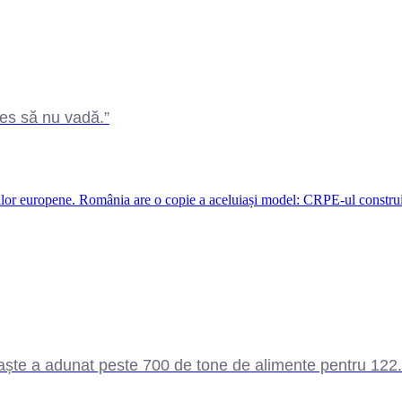
les să nu vadă.”
lor europene. România are o copie a aceluiași model: CRPE-ul construit
te a adunat peste 700 de tone de alimente pentru 122.00