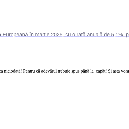
 Europeană în martie 2025, cu o rată anuală de 5,1%, pot
a niciodată! Pentru că adevărul trebuie spus până la capăt! Și asta vom 