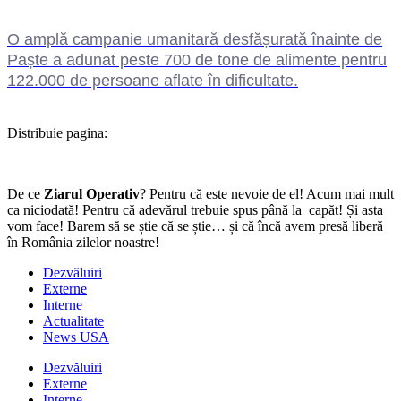
O amplă campanie umanitară desfășurată înainte de
Paște a adunat peste 700 de tone de alimente pentru
122.000 de persoane aflate în dificultate.
Distribuie pagina:
De ce
Ziarul Operativ
? Pentru că este nevoie de el! Acum mai mult
ca niciodată! Pentru că adevărul trebuie spus până la capăt! Și asta
vom face! Barem să se știe că se știe… și că încă avem presă liberă
în România zilelor noastre!
Dezvăluiri
Externe
Interne
Actualitate
News USA
Dezvăluiri
Externe
Interne