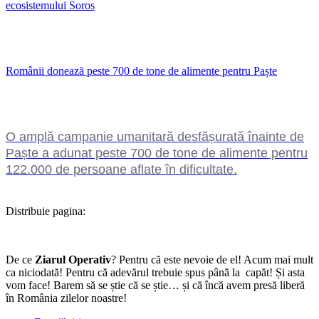
ecosistemului Soros
Românii donează peste 700 de tone de alimente pentru Paște
O amplă campanie umanitară desfășurată înainte de
Paște a adunat peste 700 de tone de alimente pentru
122.000 de persoane aflate în dificultate.
Distribuie pagina:
De ce
Ziarul Operativ
? Pentru că este nevoie de el! Acum mai mult
ca niciodată! Pentru că adevărul trebuie spus până la capăt! Și asta
vom face! Barem să se știe că se știe… și că încă avem presă liberă
în România zilelor noastre!