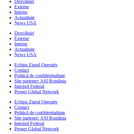
Dezvăluiri
Externe
Interne
Actualitate
News USA
Dezvăluiri
Externe
Interne
Actualitate
News USA
Echipa Ziarul Operativ
Contact
Politică de confidențialitate
Site partener: ASI România
Interpol Federal
Proger Global Network
Echipa Ziarul Operativ
Contact
Politică de confidențialitate
Site partener: ASI România
Interpol Federal
Proger Global Network